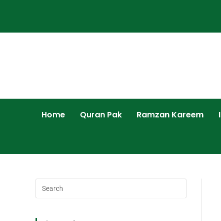
Home
Quran Pak
Ramzan Kareem