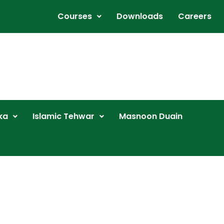
Courses
Downloads
Careers
ka
Islamic Tehwar
Masnoon Duain