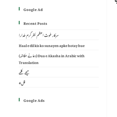
Google Ad
Recent Posts
سرکار غوث اعظم نظر کرم خدارا
Haal e dil kis ko sunayen apke hotay hue
(دعائے عکاشہ) Dua e Akasha in Arabic with
Translation
چھے کلمے
4 قل
Google Ads