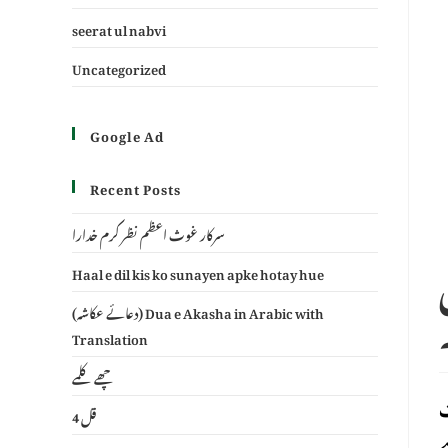
seerat ul nabvi
Uncategorized
Google Ad
Recent Posts
سرکار غوث اعظم نظر کرم خدارا
Haal e dil kis ko sunayen apke hotay hue
(دعائے عکاشہ) Dua e Akasha in Arabic with
Translation
چھے کلمے
ت
4 قل