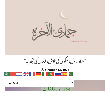
“جمادالاول: سکون کی تلاش، ایمان کی تجدید”
October 22, 2024