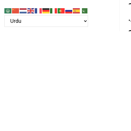
۔
،
۔
ہ