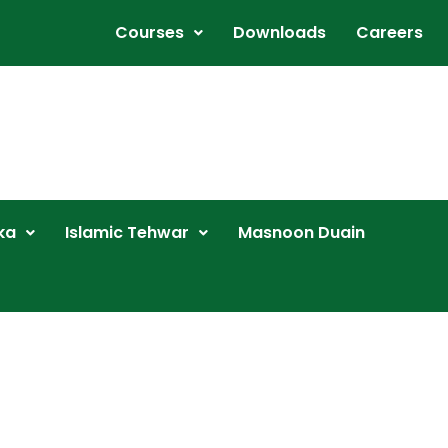
Courses
Downloads
Careers
ka
Islamic Tehwar
Masnoon Duain