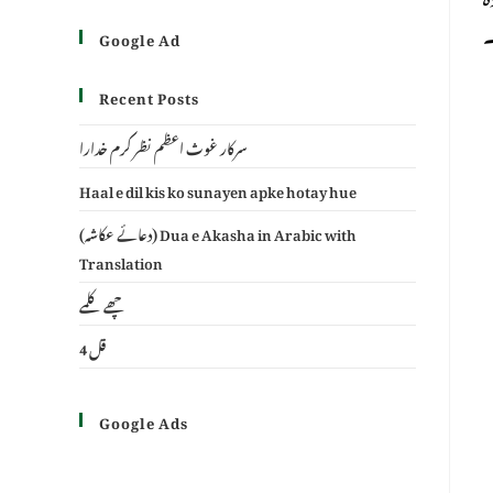
۔
Google Ad
Recent Posts
سرکار غوث اعظم نظر کرم خدارا
Haal e dil kis ko sunayen apke hotay hue
(دعائے عکاشہ) Dua e Akasha in Arabic with
Translation
چھے کلمے
4 قل
Google Ads