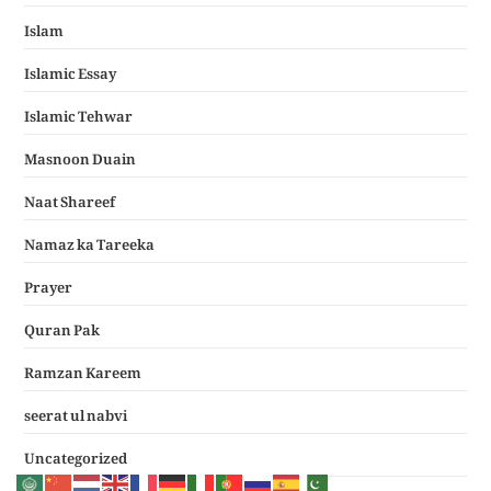
Islam
Islamic Essay
Islamic Tehwar
Masnoon Duain
Naat Shareef
Namaz ka Tareeka
Prayer
Quran Pak
Ramzan Kareem
seerat ul nabvi
Uncategorized