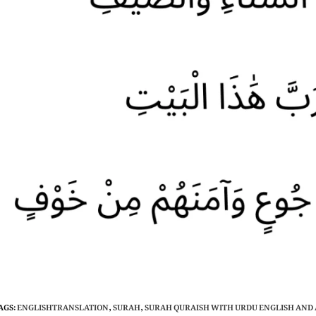
AGS
:
ENGLISHTRANSLATION
,
SURAH
,
SURAH QURAISH WITH URDU ENGLISH AND 