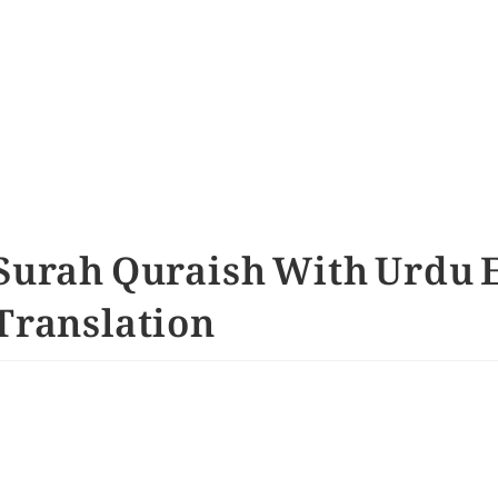
Surah Quraish With Urdu 
Translation