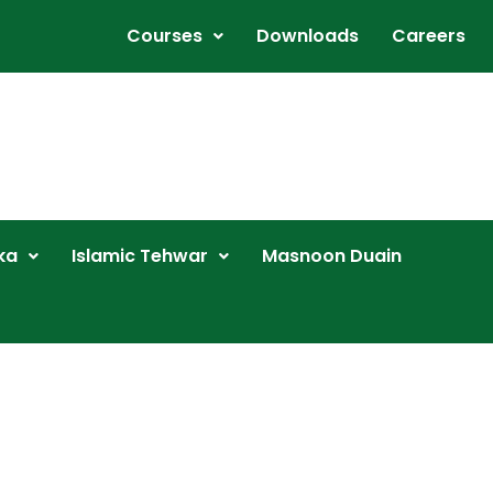
Courses
Downloads
Careers
ka
Islamic Tehwar
Masnoon Duain