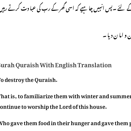
ے لئے ۔پس انہیں چا ہیے کہ اسی گھر کے رب کی عبا دت کرتے رہیں
و اما ن دیا ۔
Surah Quraish With English Translation
To destroy the Quraish.
hat is, to familiarize them with winter and summer 
ontinue to worship the Lord of this house.
ho gave them food in their hunger and gave them pe