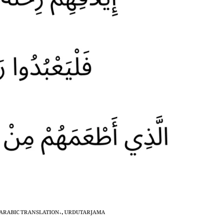
ARABIC TRANSLATION،
,
URDUTARJAMA