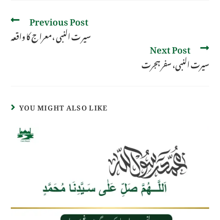
Previous Post
سیر ت النبی ،معرا ج کا واقعہ
Next Post
سیرت النبی، سفر ہجرت
YOU MIGHT ALSO LIKE