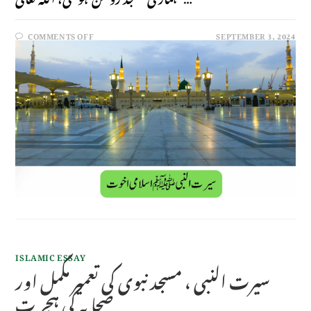
COMMENTS OFF
SEPTEMBER 3, 2024
ISLAMIC ESSAY
سیرت النبی ، مسجد نبوی کی تعمیر مکمل اور
صحا بہ کی ہجر ت