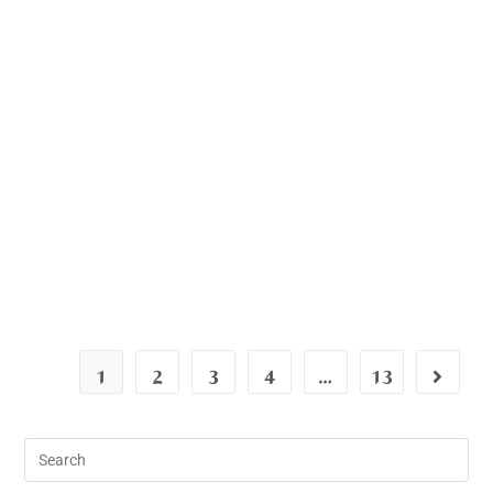
1
2
3
4
…
13