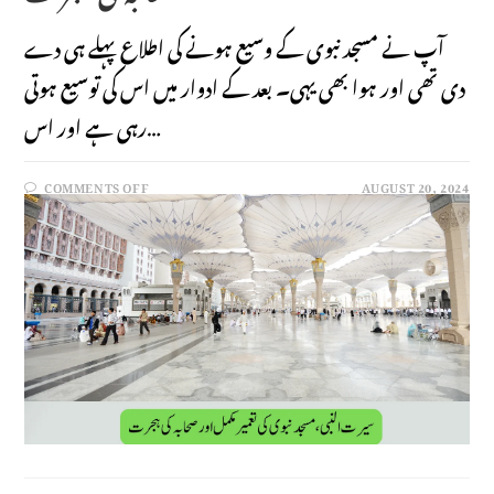
آپ نے مسجد نبوی کے وسیع ہونے کی اطلاع پہلے ہی دے
دی تھی اور ہوا بھی یہی۔ بعد کے ادوار میں اس کی توسیع ہوتی
رہی ہے اور اس…
COMMENTS OFF
AUGUST 20, 2024