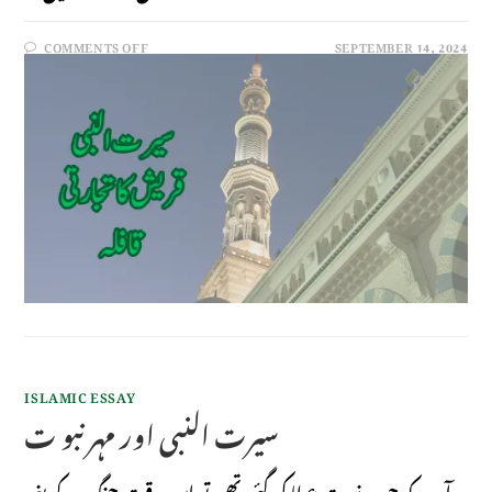
COMMENTS OFF
SEPTEMBER 14, 2024
ISLAMIC ESSAY
سیرت النبی اور مہر نبو ت
آپ کو جب نبوت عطا کی گئی تھی تو اس وقت جنگ کے بغیر