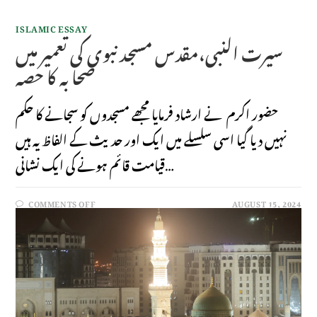
ISLAMIC ESSAY
سیرت النبی،مقدس مسجد نبوی کی تعمیر میں
صحا بہ کا حصہ
حضور اکرم نے ارشاد فرمایا مجھے مسجدوں کو سجانے کا حکم
نہیں دیا گیا اسی سلسلے میں ایک اور حدیث کے الفاظ یہ ہیں
قیامت قائم ہونے کی ایک نشانی…
COMMENTS OFF
AUGUST 15, 2024