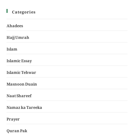
Categories
Ahadees
Hajj Umrah
Islam
Islamic Essay
Islamic Tehwar
Masnoon Duain
Naat Shareef
Namaz ka Tareeka
Prayer
Quran Pak