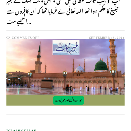
تبلیغ کا حکم ہوا تھا اللہ تعالٰی نے فرمایا تھا کہ ان کافروں سے
الجھیے مت…
COMMENTS OFF
SEPTEMBER 13, 2024
ISLAMIC ESSAY