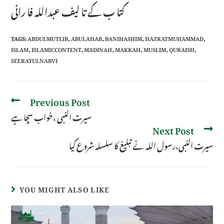
کتا ب کے تا لیف عبداللہ فا رانی
TAGS
:
ABDULMUTLIB
,
ABULAHAB
,
BANIHASHIM
,
HAZRATMUHAMMAD
,
ISLAM
,
ISLAMICCONTENT
,
MADINAH
,
MAKKAH
,
MUSLIM
,
QURAISH
,
SEERATULNABVI
Previous Post
سیرت النبی ،خواب سچا ہے
Next Post
سیرت النبی،رسول اللہ نے تبلیغ کا سلسلہ شروع کیا
YOU MIGHT ALSO LIKE