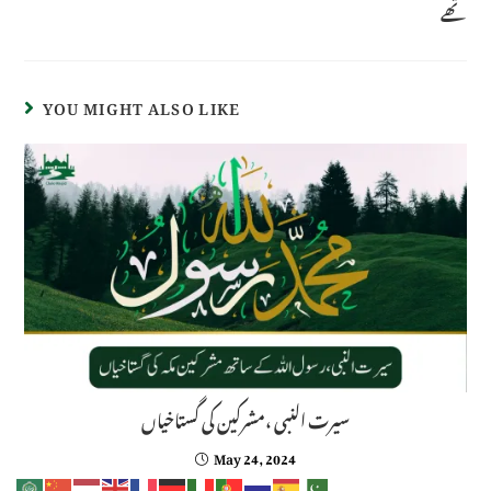
تھے
YOU MIGHT ALSO LIKE
سیرت النبی ،مشرکین کی گستاخیاں
May 24, 2024