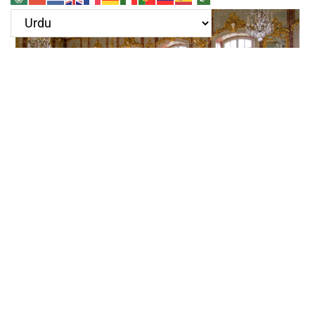
سیرت النبی،نجاشی کے دربار میں
May 26, 2024