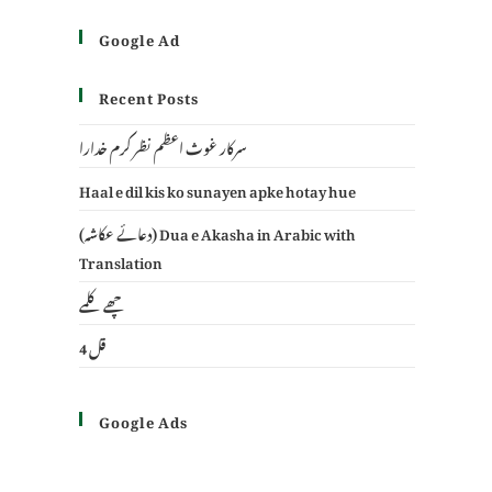
Google Ad
Recent Posts
سرکار غوث اعظم نظر کرم خدارا
Haal e dil kis ko sunayen apke hotay hue
(دعائے عکاشہ) Dua e Akasha in Arabic with
Translation
چھے کلمے
4 قل
Google Ads