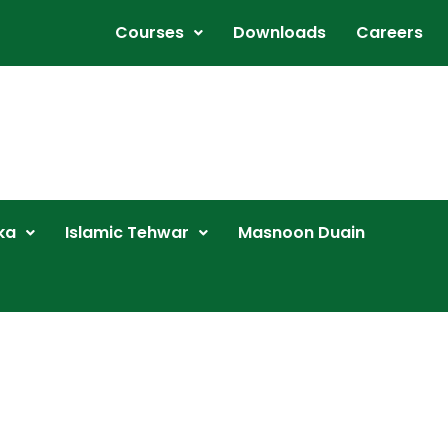
Courses
Downloads
Careers
ka
Islamic Tehwar
Masnoon Duain