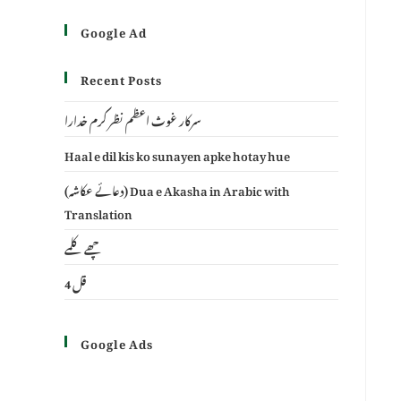
Google Ad
Recent Posts
سرکار غوث اعظم نظر کرم خدارا
Haal e dil kis ko sunayen apke hotay hue
(دعائے عکاشہ) Dua e Akasha in Arabic with
Translation
چھے کلمے
4 قل
Google Ads