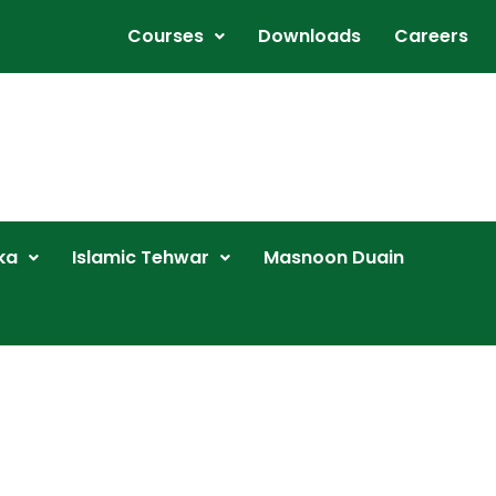
Courses
Downloads
Careers
ka
Islamic Tehwar
Masnoon Duain