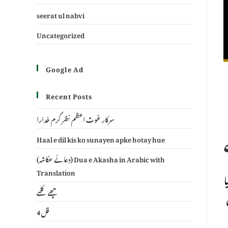
seerat ul nabvi
Uncategorized
Google Ad
Recent Posts
سرکار غوث اعظم نظر کرم خدارا
Haal e dil kis ko sunayen apke hotay hue
(دعائے عکاشہ) Dua e Akasha in Arabic with
Translation
ا
چھے کلمے
4 قل