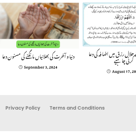
حلال رزق میں اضا فہ کی دعا
دنیا و آخرت کى بھلائیاں مانگنے کی مسنون دعا
کرنی چا ہیے
September 3, 2024
August 17, 2
Privacy Policy
Terms and Conditions