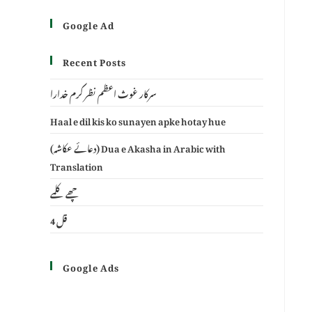
Google Ad
Recent Posts
سرکار غوث اعظم نظر کرم خدارا
Haal e dil kis ko sunayen apke hotay hue
(دعائے عکاشہ) Dua e Akasha in Arabic with
Translation
چھے کلمے
4 قل
Google Ads