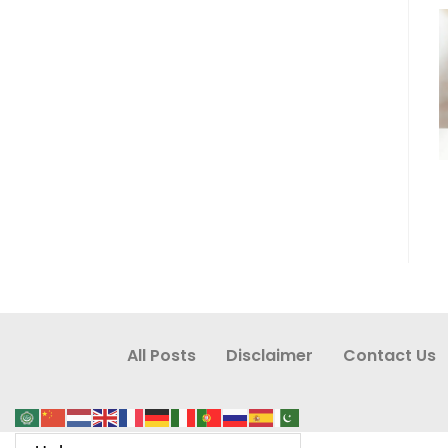
All Posts
Disclaimer
Contact Us