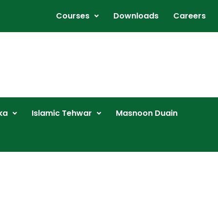
Courses
Downloads
Careers
ka
Islamic Tehwar
Masnoon Duain