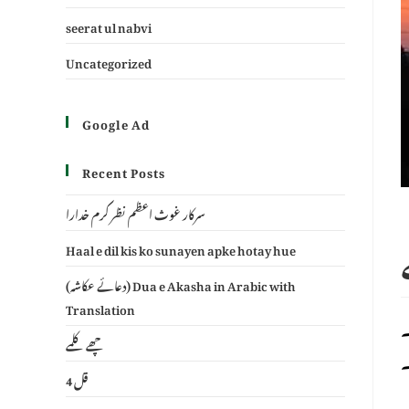
seerat ul nabvi
Uncategorized
Google Ad
Recent Posts
سرکار غوث اعظم نظر کرم خدارا
Haal e dil kis ko sunayen apke hotay hue
(دعائے عکاشہ) Dua e Akasha in Arabic with
Translation
۔
چھے کلمے
۔
4 قل