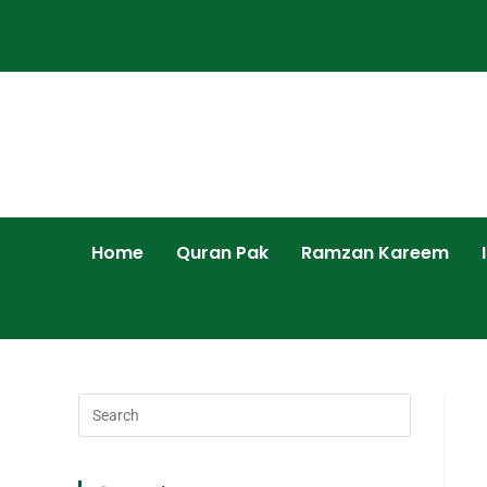
Home
Quran Pak
Ramzan Kareem