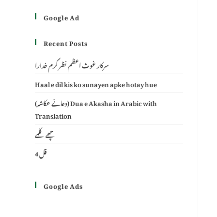
Google Ad
Recent Posts
سرکار غوث اعظم نظر کرم خدارا
Haal e dil kis ko sunayen apke hotay hue
(دعائے عکاشہ) Dua e Akasha in Arabic with
Translation
چھے کلمے
4 قل
Google Ads