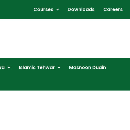
Courses
Downloads
Careers
ka
Islamic Tehwar
Masnoon Duain