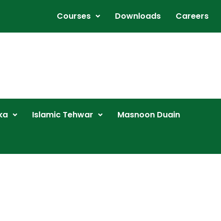
Courses
Downloads
Careers
ka
Islamic Tehwar
Masnoon Duain