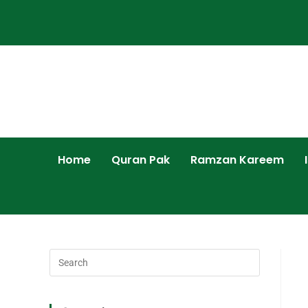
Home
Quran Pak
Ramzan Kareem