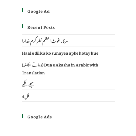
Google Ad
Recent Posts
سرکار غوث اعظم نظر کرم خدارا
Haal e dil kis ko sunayen apke hotay hue
(دعائے عکاشہ) Dua e Akasha in Arabic with
Translation
چھے کلمے
4 قل
Google Ads