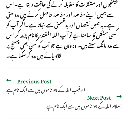
چیلنجوں اور مشکلات کا مقابلہ کرنے کی طاقت دیتا ہے۔اس
سے ہمیں اپنے مقاصد اور مقاصد حاصل کرنے میں مدد ملتی
ہے۔یہ ہمیں نقصان اور بدقسمتی سے بچاتا ہے۔اگر آپ کو
کسی مشکل کا سامنا ہے تو آپ اللہ المقتدر کا نام پڑھ کر اس
سے مدد مانگ سکتے ہیں۔ وہ وہی ہے جو آپ کو کسی بھی چیلنج پر
قابو پانے میں مدد کرسکتا ہے۔
Previous Post
الرقیب اللہ کے 99 ناموں میں سے ایک نام ہے
Next Post
اسلام اللہ کے 99 ناموں میں سے ایک نام ہے