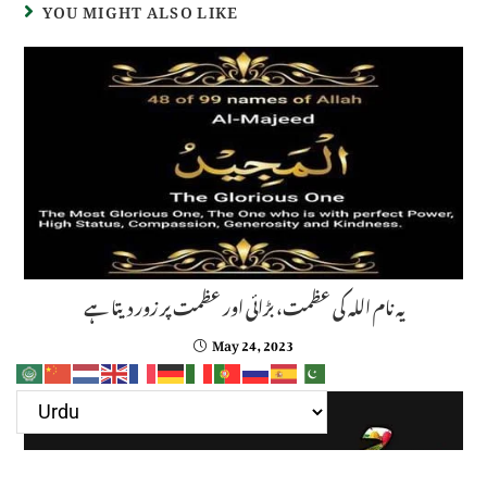
YOU MIGHT ALSO LIKE
یہ نام اللہ کی عظمت، بڑائی اور عظمت پر زور دیتا ہے
May 24, 2023