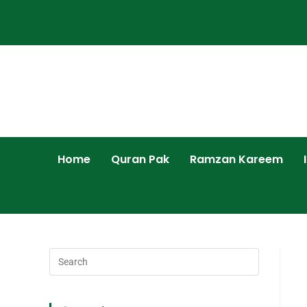
Home
Quran Pak
Ramzan Kareem