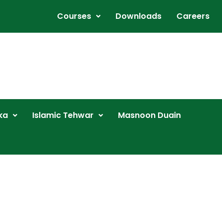
Courses
Downloads
Careers
ka
Islamic Tehwar
Masnoon Duain