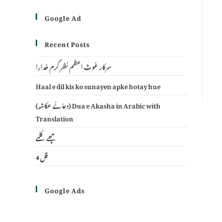
Google Ad
Recent Posts
سرکار غوث اعظم نظر کرم خدارا
Haal e dil kis ko sunayen apke hotay hue
(دعائے عکاشہ) Dua e Akasha in Arabic with
Translation
چھے کلمے
4 قل
Google Ads