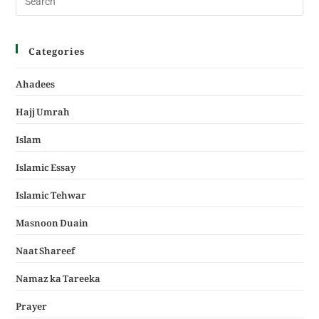
Categories
Ahadees
Hajj Umrah
Islam
Islamic Essay
Islamic Tehwar
Masnoon Duain
Naat Shareef
Namaz ka Tareeka
Prayer