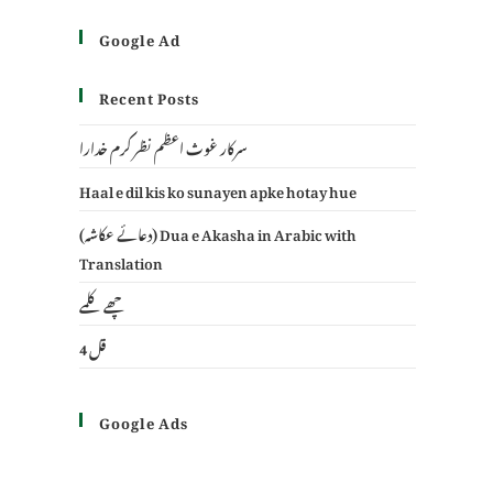
Google Ad
Recent Posts
سرکار غوث اعظم نظر کرم خدارا
Haal e dil kis ko sunayen apke hotay hue
(دعائے عکاشہ) Dua e Akasha in Arabic with
Translation
چھے کلمے
4 قل
Google Ads