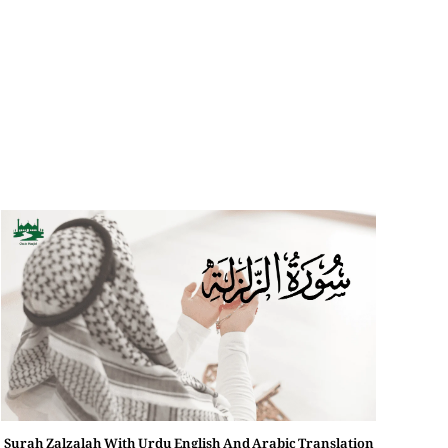
Surah Zalzalah With Urdu English And Arabic Translation