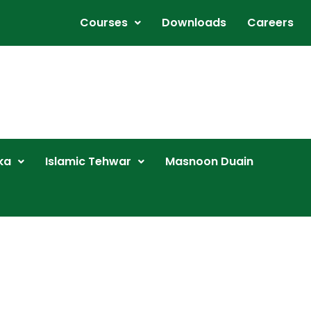
Courses
Downloads
Careers
ka
Islamic Tehwar
Masnoon Duain