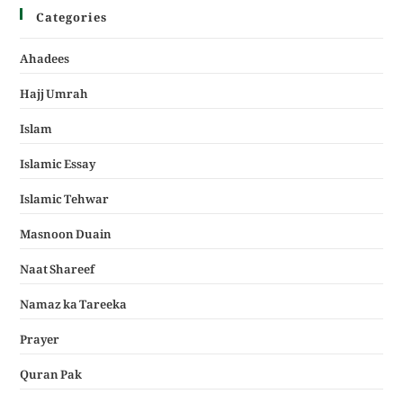
Categories
Ahadees
Hajj Umrah
Islam
Islamic Essay
Islamic Tehwar
Masnoon Duain
Naat Shareef
Namaz ka Tareeka
Prayer
Quran Pak