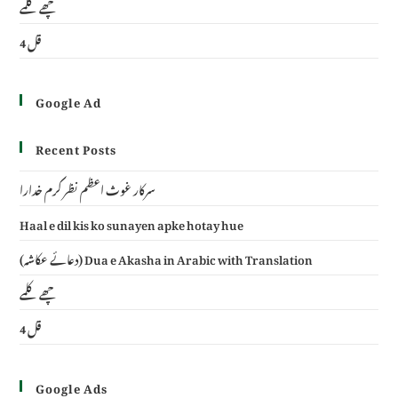
چھے کلمے
4 قل
Google Ad
Recent Posts
سرکار غوث اعظم نظر کرم خدارا
Haal e dil kis ko sunayen apke hotay hue
(دعائے عکاشہ) Dua e Akasha in Arabic with Translation
چھے کلمے
4 قل
Google Ads