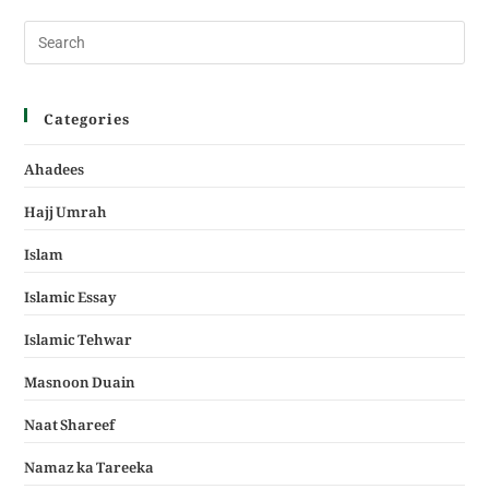
Categories
Ahadees
Hajj Umrah
Islam
Islamic Essay
Islamic Tehwar
Masnoon Duain
Naat Shareef
Namaz ka Tareeka