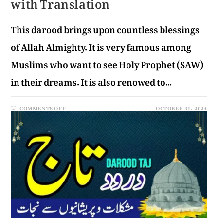
with Translation
This darood brings upon countless blessings
of Allah Almighty. It is very famous among
Muslims who want to see Holy Prophet (SAW)
in their dreams. It is also renowed to…
COMMENTS OFF
OCTOBER 31, 2024