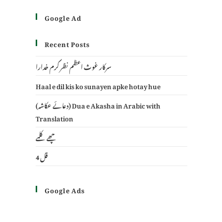
Google Ad
Recent Posts
سرکار غوث اعظم نظر کرم خدارا
Haal e dil kis ko sunayen apke hotay hue
(دعائے عکاشہ) Dua e Akasha in Arabic with
Translation
چھے کلمے
4 قل
Google Ads