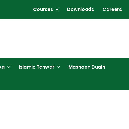
Courses
Downloads
Careers
ka
Islamic Tehwar
Masnoon Duain