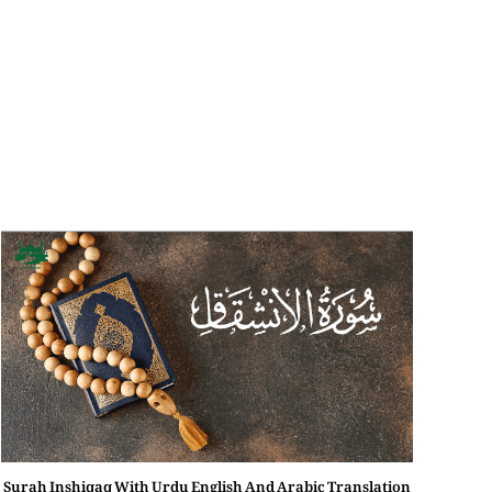
Surah Inshiqaq With Urdu English And Arabic Translation