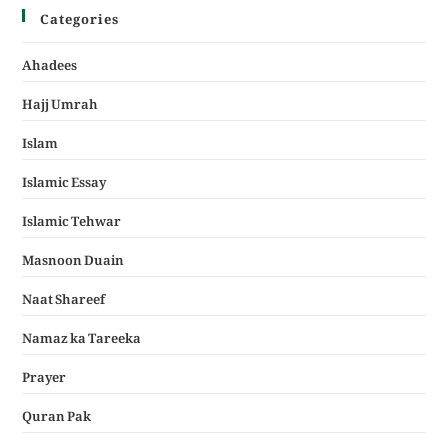
Categories
Ahadees
Hajj Umrah
Islam
Islamic Essay
Islamic Tehwar
Masnoon Duain
Naat Shareef
Namaz ka Tareeka
Prayer
Quran Pak