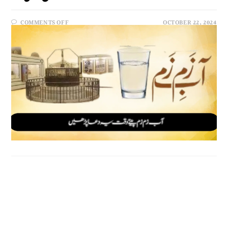
COMMENTS OFF
OCTOBER 22, 2024