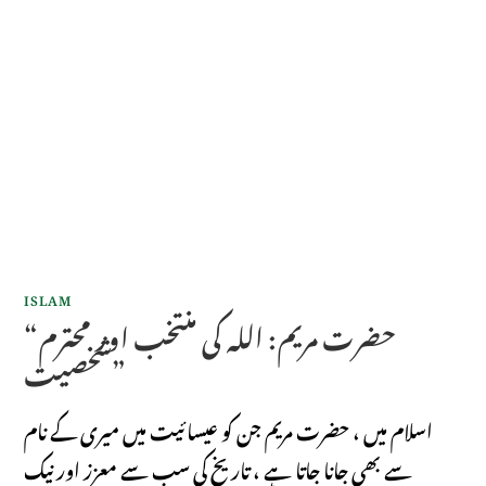
ISLAM
“حضرت مریم: اللہ کی منتخب اور محترم
شخصیت”
اسلام میں ، حضرت مریم جن کو عیسائيت میں میری کے نام
سے بھی جانا جاتا ہے ، تاریخ کی سب سے معزز اور نیک