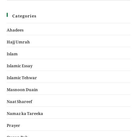
Categories
Ahadees
Hajj Umrah
Islam
Islamic Essay
Islamic Tehwar
Masnoon Duain
Naat Shareef
Namaz ka Tareeka
Prayer
Quran Pak