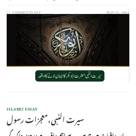
COMMENTS OFF
MAY 15, 2024
ISLAMIC ESSAY
سیرت النبی،معجزات رسول
ان واقعات میں جو سب سے اہم واقعہ ہے وہ سینہ چاک کر