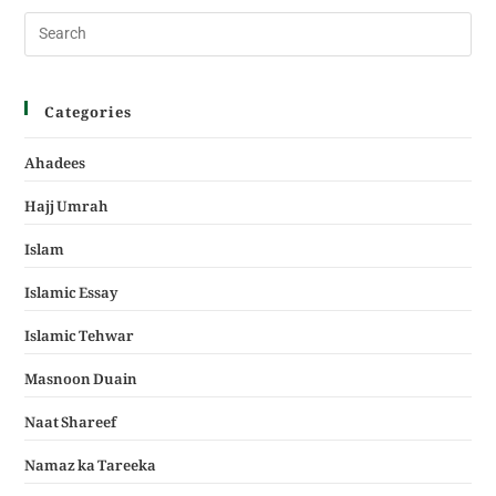
Categories
Ahadees
Hajj Umrah
Islam
Islamic Essay
Islamic Tehwar
Masnoon Duain
Naat Shareef
Namaz ka Tareeka