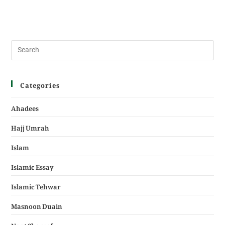
Categories
Ahadees
Hajj Umrah
Islam
Islamic Essay
Islamic Tehwar
Masnoon Duain
Naat Shareef