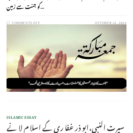
کو جنت سے زمین…
COMMENTS OFF
OCTOBER 22, 2024
ISLAMIC ESSAY
سیرت النبی،ابو ذر غفا ری کے اسلا م لا نے