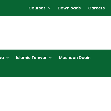
Courses
Downloads
Careers
ka
Islamic Tehwar
Masnoon Duain