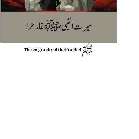
The biography of the Prophet ﷺ