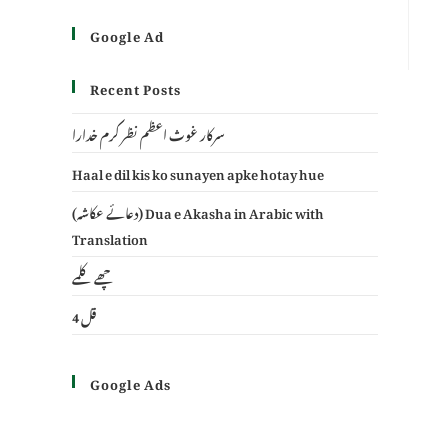
Google Ad
Recent Posts
سرکار غوث اعظم نظر کرم خدارا
Haal e dil kis ko sunayen apke hotay hue
(دعائے عکاشہ) Dua e Akasha in Arabic with
Translation
چھے کلمے
4 قل
Google Ads