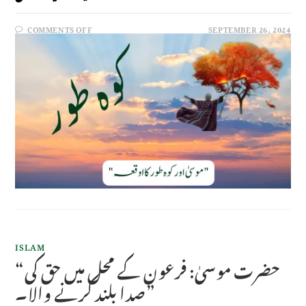
COMMENTS OFF
SEPTEMBER 26, 2024
ISLAM
“حضرت موسیٰ: فرعون کے محل میں حق کی
صدا بلند کرنے والا۔”