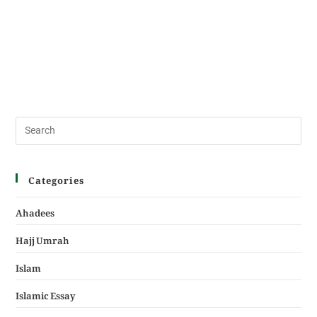
Categories
Ahadees
Hajj Umrah
Islam
Islamic Essay