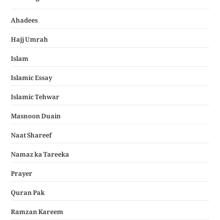
Ahadees
Hajj Umrah
Islam
Islamic Essay
Islamic Tehwar
Masnoon Duain
Naat Shareef
Namaz ka Tareeka
Prayer
Quran Pak
Ramzan Kareem