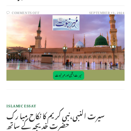
COMMENTS OFF
SEPTEMBER 13, 2024
ISLAMIC ESSAY
سیرت النبی،نبی کر یم کا نکاح مبا رک
حضرت خد یجہ کے ساتھ