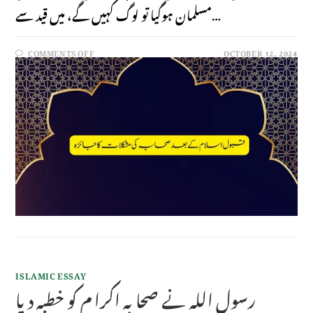
مسلمان ہوگیا تو لوگ کہیں گے، میں قید سے…
COMMENTS OFF
OCTOBER 12, 2024
ISLAMIC ESSAY
رسول اللہ نے صحا بہ اکرا م کو خطبہ دیا