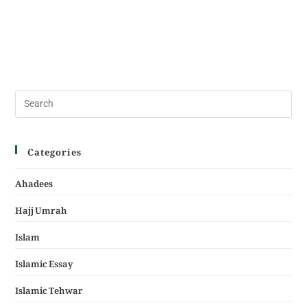
Categories
Ahadees
Hajj Umrah
Islam
Islamic Essay
Islamic Tehwar