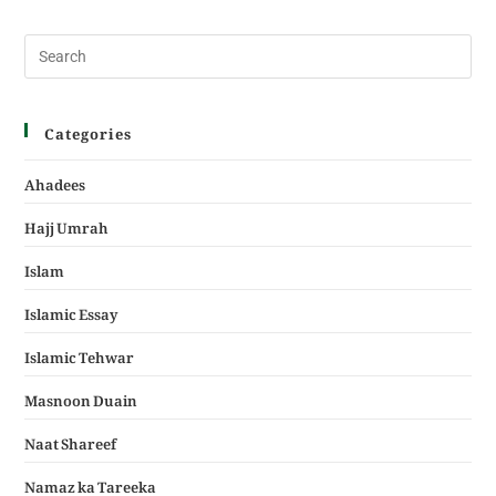
Categories
Ahadees
Hajj Umrah
Islam
Islamic Essay
Islamic Tehwar
Masnoon Duain
Naat Shareef
Namaz ka Tareeka