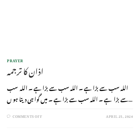
PRAYER
اذان کا ترجمہ
اللہ سب سے بڑا ہے ۔ اللہ سب سے بڑا ہے ۔ اللہ سب
سے بڑا ہے ۔ اللہ سب سے بڑا ہے ۔ میں گوا ہی دیتا ہو ں…
COMMENTS OFF
APRIL 25, 2024