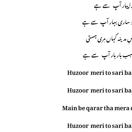
را پیار آپ سے ہے
و ساری بہار آپ سے ہے
ِ مدینہ کہاں مِری ہستی
 سبب بار بار آپ سے ہے
Huzoor meri to sari ba
Huzoor meri to sari ba
Main be qarar tha mera 
Huzoor meri to sari ba