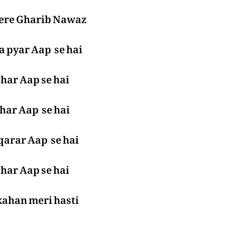
mere Gharib Nawaz
a pyar Aap se hai
har Aap se hai
har Aap se hai
qarar Aap se hai
har Aap se hai
kahan meri hasti