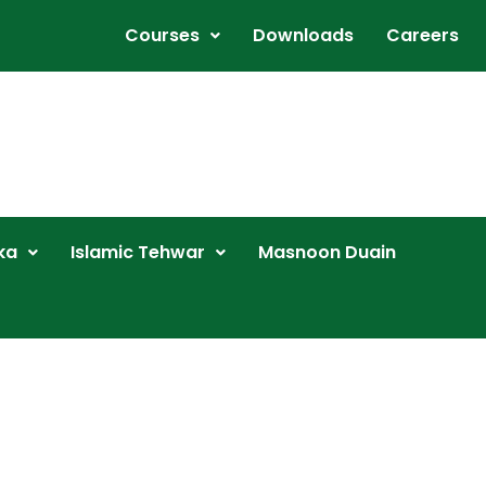
Courses
Downloads
Careers
ka
Islamic Tehwar
Masnoon Duain