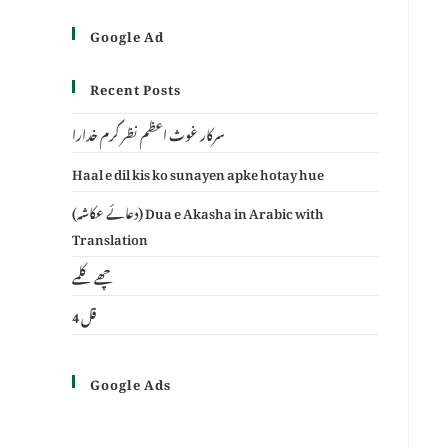
Google Ad
Recent Posts
سرکار غوث اعظم نظر کرم خدارا
Haal e dil kis ko sunayen apke hotay hue
(دعائے عکاشہ) Dua e Akasha in Arabic with
Translation
چھے کلمے
4 قل
Google Ads