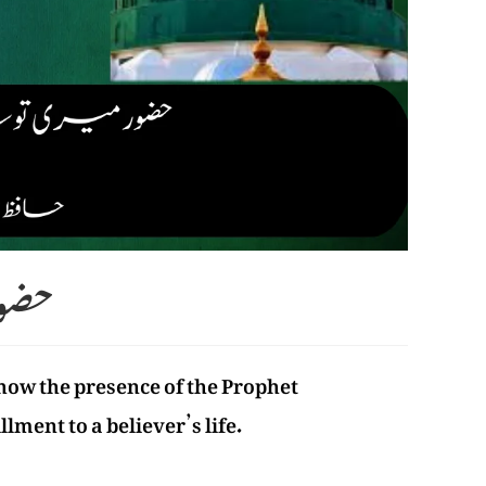
حضور
 how the presence of the Prophet
ment to a believer’s life.