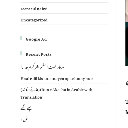
seerat ul nabvi
Uncategorized
Google Ad
Recent Posts
سرکار غوث اعظم نظر کرم خدارا
Haal e dil kis ko sunayen apke hotay hue
(دعائے عکاشہ) Dua e Akasha in Arabic with
Translation
T
چھے کلمے
M
4 قل