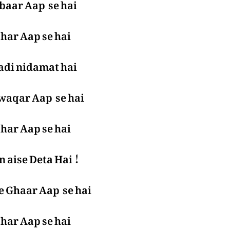
 baar Aap se hai
har Aap se hai
adi nidamat hai
waqar Aap se hai
har Aap se hai
 aise Deta Hai !
e Ghaar Aap se hai
har Aap se hai