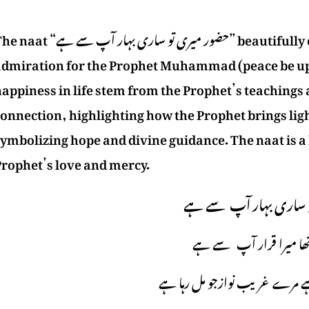
 “حضور میری تو ساری بہار آپ سے ہے” beautifully expresses the profound love and
admiration for the Prophet Muhammad (peace be upon
appiness in life stem from the Prophet’s teachings a
onnection, highlighting how the Prophet brings light
ymbolizing hope and divine guidance. The naat is a h
Prophet’s love and mercy.
 ساری بہار آپ سے ہے
تھا میرا قرار آپ سے ہے
ہے مرے غریب نوازجو مل رہا ہے