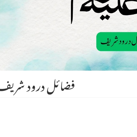
فضائل درود شریف