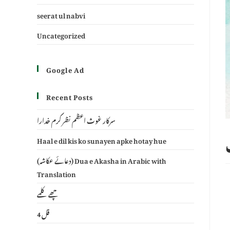
seerat ul nabvi
Uncategorized
Google Ad
Recent Posts
سرکار غوث اعظم نظر کرم خدارا
Haal e dil kis ko sunayen apke hotay hue
(دعائے عکاشہ) Dua e Akasha in Arabic with
Translation
چھے کلمے
4 قل