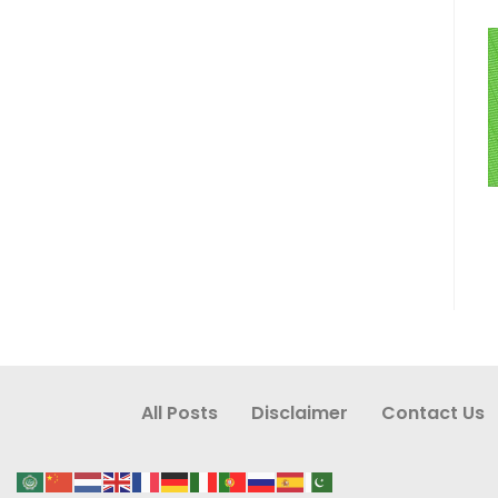
All Posts
Disclaimer
Contact Us