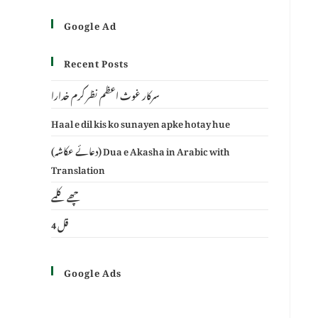
Google Ad
Recent Posts
سرکار غوث اعظم نظر کرم خدارا
Haal e dil kis ko sunayen apke hotay hue
(دعائے عکاشہ) Dua e Akasha in Arabic with
Translation
چھے کلمے
4 قل
Google Ads