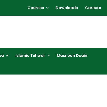
Courses
Downloads
Careers
ka
Islamic Tehwar
Masnoon Duain