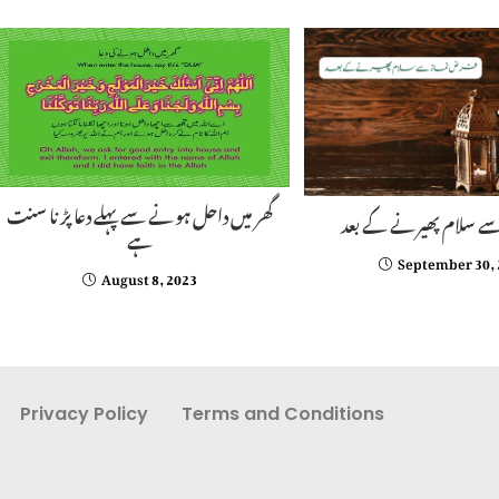
گھر میں داحل ہونے سے پہلے دعا پڑ نا سنت
ے سلام پھیرنے کے بعد
ہے
September 30,
August 8, 2023
Privacy Policy
Terms and Conditions