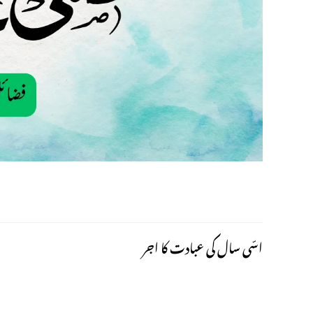
اسّى سال کى عبادت کا اجر