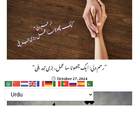
“رحم دلی: ایک چھوٹا سا عمل، بڑی تبدیلی”
October 27, 2024