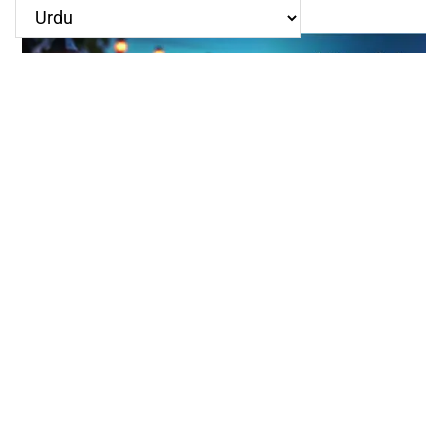
سحری اور افطاری کے فضائل
March 9, 2024